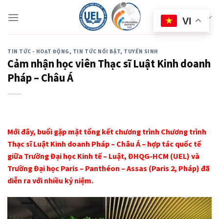
Skip
to
eBrochure
VI
content
TIN TỨC - HOẠT ĐỘNG
,
TIN TỨC NỔI BẬT
,
TUYỂN SINH
Cảm nhận học viên Thạc sĩ Luật Kinh doanh
Pháp – Châu Á
Mới đây, buổi gặp mặt tổng kết chương trình Chương trình
Thạc sĩ Luật Kinh doanh Pháp – Châu Á – hợp tác quốc tế
giữa Trường Đại học Kinh tế – Luật, ĐHQG-HCM (UEL) và
Trường Đại học Paris – Panthéon – Assas (Paris 2, Pháp) đã
diễn ra với nhiều kỷ niệm.