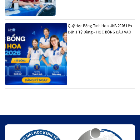
Quỹ Học Bổng Tinh Hoa UKB 2026 Lên
Đến 1 Tỷ Đồng – HỌC BỔNG ĐẦU VÀO