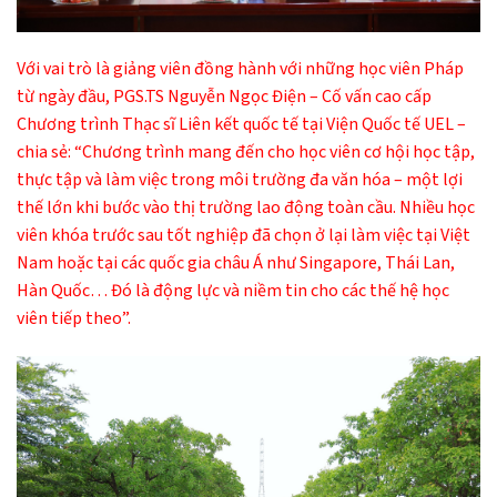
Với vai trò là giảng viên đồng hành với những học viên Pháp
từ ngày đầu, PGS.TS Nguyễn Ngọc Điện – Cố vấn cao cấp
Chương trình Thạc sĩ Liên kết quốc tế tại Viện Quốc tế UEL –
chia sẻ: “Chương trình mang đến cho học viên cơ hội học tập,
thực tập và làm việc trong môi trường đa văn hóa – một lợi
thế lớn khi bước vào thị trường lao động toàn cầu. Nhiều học
viên khóa trước sau tốt nghiệp đã chọn ở lại làm việc tại Việt
Nam hoặc tại các quốc gia châu Á như Singapore, Thái Lan,
Hàn Quốc… Đó là động lực và niềm tin cho các thế hệ học
viên tiếp theo”.