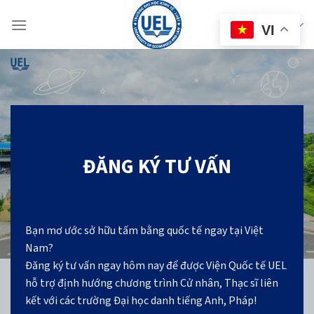
Skip
to
eBrochure
VI
content
ĐĂNG KÝ TƯ VẤN
Bạn mơ ước sở hữu tấm bằng quốc tế ngay tại Việt
Nam?
Đăng ký tư vấn ngay hôm nay để được Viện Quốc tế UEL
hỗ trợ định hướng chương trình Cử nhân, Thạc sĩ liên
kết với các trường Đại học danh tiếng Anh, Pháp!