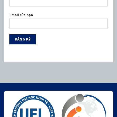
Email của bạn