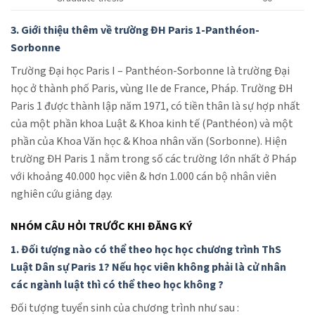
3. Giới thiệu thêm về trường ĐH Paris 1-Panthéon-
Sorbonne
Trường Đại học Paris I – Panthéon-Sorbonne là trường Đại
học ở thành phố Paris, vùng Ile de France, Pháp. Trường ĐH
Paris 1 được thành lập năm 1971, có tiền thân là sự hợp nhất
của một phần khoa Luật & Khoa kinh tế (Panthéon) và một
phần của Khoa Văn học & Khoa nhân văn (Sorbonne). Hiện
trường ĐH Paris 1 nằm trong số các trường lớn nhất ở Pháp
với khoảng 40.000 học viên & hơn 1.000 cán bộ nhân viên
nghiên cứu giảng dạy.
NHÓM CÂU HỎI TRƯỚC KHI ĐĂNG KÝ
1. Đối tượng nào có thể theo học học chương trình ThS
Luật Dân sự Paris 1? Nếu học viên không phải là cử nhân
các ngành luật thì có thể theo học không ?
Đối tượng tuyển sinh của chương trình như sau :