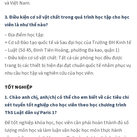
và Việt Nam.
3. Điều kiện cơ sở vật chất trong quá trình học tập cho học
viên là như thế nào?
– Địa điểm học tập:
+ Cơ sở Đào tạo quốc tế và Sau đại học của Trường ĐH Kinh tế
– Luật (Số 45, Đinh Tiên Hoàng, phường Đa kao, quận 1)
– Điều kiện cơ sở vật chất: Tất cả các phòng học đều được
trang bị các thiết bị hiện đại đạt chuẩn quốc tế nhằm phục vụ
nhu cầu học tập và nghiên cứu của học viên.
TỐT NGHIỆP
1. Chào anh chị, anh/chị có thể cho em biết về các tiêu chi
xét tuyển tốt nghiệp cho học viên theo học chương trình
ThS Luật dân sự Paris 1?
Để tốt nghiệp khóa học, học viên cần phải hoàn thành đủ số
lượng môn học và làm luận văn hoặc học môn thực hành