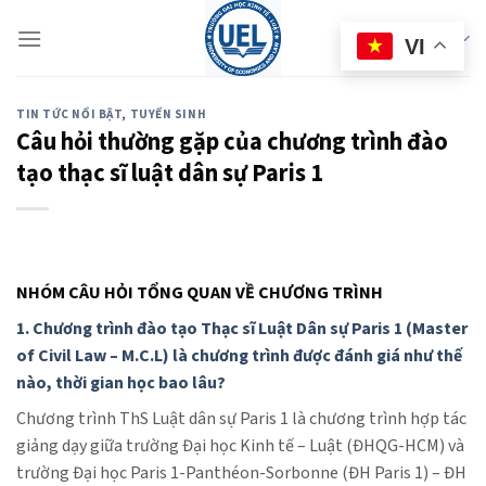
Skip
to
eBrochure
VI
content
TIN TỨC NỔI BẬT
,
TUYỂN SINH
Câu hỏi thường gặp của chương trình đào
tạo thạc sĩ luật dân sự Paris 1
NHÓM CÂU HỎI TỔNG QUAN VỀ CHƯƠNG TRÌNH
1. Chương trình đào tạo Thạc sĩ Luật Dân sự Paris 1 (Master
of Civil Law – M.C.L) là chương trình được đánh giá như thế
nào, thời gian học bao lâu?
Chương trình ThS Luật dân sự Paris 1 là chương trình hợp tác
giảng dạy giữa trường Đại học Kinh tế – Luật (ĐHQG-HCM) và
trường Đại học Paris 1-Panthéon-Sorbonne (ĐH Paris 1) – ĐH