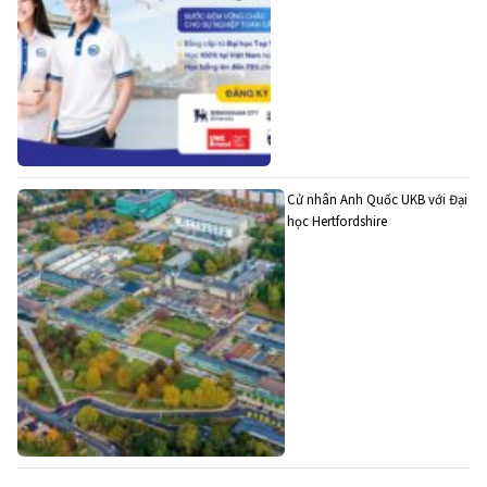
Cử nhân Anh Quốc UKB với Đại
học Hertfordshire