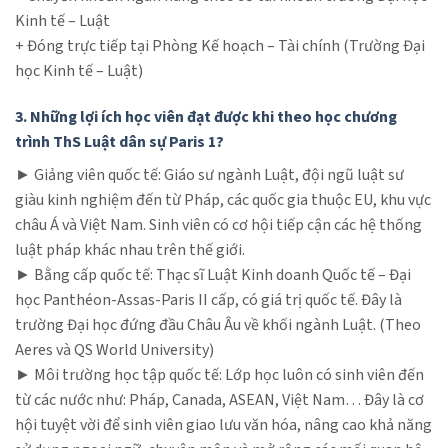
Kinh tế – Luật
+ Đóng trực tiếp tại Phòng Kế hoạch – Tài chính (Trường Đại
học Kinh tế – Luật)
3. Những lợi ích học viên đạt được khi theo học chương
trình ThS Luật dân sự Paris 1?
► Giảng viên quốc tế: Giáo sư ngành Luật, đội ngũ luật sư
giàu kinh nghiệm đến từ Pháp, các quốc gia thuộc EU, khu vực
châu Á và Việt Nam. Sinh viên có cơ hội tiếp cận các hệ thống
luật pháp khác nhau trên thế giới.
► Bằng cấp quốc tế: Thạc sĩ Luật Kinh doanh Quốc tế – Đại
học Panthéon-Assas-Paris II cấp, có giá trị quốc tế. Đây là
trường Đại học đứng đầu Châu Âu về khối ngành Luật. (Theo
Aeres và QS World University)
► Môi trường học tập quốc tế: Lớp học luôn có sinh viên đến
từ các nước như: Pháp, Canada, ASEAN, Việt Nam… Đây là cơ
hội tuyệt vời để sinh viên giao lưu văn hóa, nâng cao khả năng