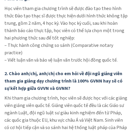
Học viên tham gia chương trình sẽ được đào tạo theo hình
thức Đào tạo thạc sĩ được thực hiện dưới hình thức không tập
trung, gồm 2 năm, 4 học kỳ. Vào học kỳ cuối, sau khi hoàn
thành báo cáo thực tập, học viên có thể lựa chọn một trong
hai phương thức sau để tốt nghiệp:
– Thực hành công chứng so sánh (Comparative notary
practice)
– Viết luận văn và bảo vệ luận văn trước hội đồng quốc tế.
2. Chào anh/chị, anh/chị cho em hỏi về đội ngũ giảng viên
tham gia giảng dạy chương trình là 100% GVNN hay sẽ có
sự kết hợp giữa GVVN và GVNN?
Khi tham gia chương trình, học viên sẽ được học với các giảng
viên giảng viên quốc tế. Giảng viên quốc tế đều là các Giáo sư
ngành Luật, đội ngũ luật sư giàu kinh nghiệm đến từ Pháp,
các quốc gia thuộc EU, khu vực châu Á và Việt Nam. Sinh viên
có cơ hội tiếp cận và so sánh hai hệ thống luật pháp của Pháp