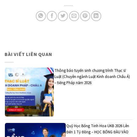
BÀI VIẾT LIÊN QUAN
Thông báo tuyển sinh chương trình Thạc sĩ
Luật (Chuyên ngành Luật Kinh doanh Châu Á)
– tiếng Pháp năm 2026
Quỹ Học Bổng Tinh Hoa UKB 2026 Lên
Đến 1 Tỷ Đồng – HỌC BỔNG ĐẦU VÀO