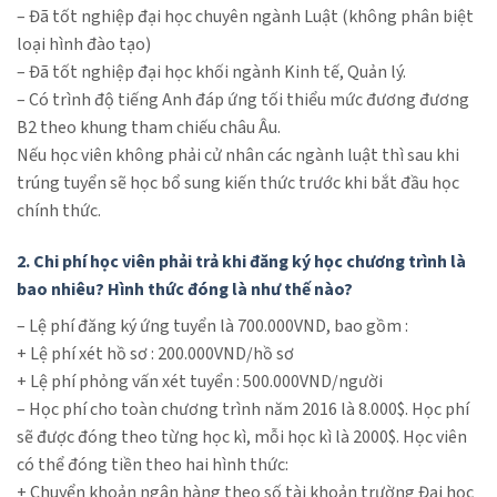
– Đã tốt nghiệp đại học chuyên ngành Luật (không phân biệt
loại hình đào tạo)
– Đã tốt nghiệp đại học khối ngành Kinh tế, Quản lý.
– Có trình độ tiếng Anh đáp ứng tối thiểu mức đương đương
B2 theo khung tham chiếu châu Âu.
Nếu học viên không phải cử nhân các ngành luật thì sau khi
trúng tuyển sẽ học bổ sung kiến thức trước khi bắt đầu học
chính thức.
2. Chi phí học viên phải trả khi đăng ký học chương trình là
bao nhiêu? Hình thức đóng là như thế nào?
– Lệ phí đăng ký ứng tuyển là 700.000VND, bao gồm :
+ Lệ phí xét hồ sơ : 200.000VND/hồ sơ
+ Lệ phí phỏng vấn xét tuyển : 500.000VND/người
– Học phí cho toàn chương trình năm 2016 là 8.000$. Học phí
sẽ được đóng theo từng học kì, mỗi học kì là 2000$. Học viên
có thể đóng tiền theo hai hình thức:
+ Chuyển khoản ngân hàng theo số tài khoản trường Đại học