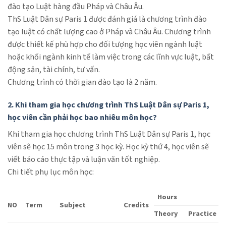
đào tạo Luật hàng đầu Pháp và Châu Âu.
ThS Luật Dân sự Paris 1 được đánh giá là chương trình đào
tạo luật có chất lượng cao ở Pháp và Châu Âu. Chương trình
được thiết kế phù hợp cho đối tượng học viên ngành luật
hoặc khối ngành kinh tế làm việc trong các lĩnh vực luật, bất
động sản, tài chính, tư vấn.
Chương trình có thời gian đào tạo là 2 năm.
2. Khi tham gia học chương trình ThS Luật Dân sự Paris 1,
học viên cần phải học bao nhiêu môn học?
Khi tham gia học chương trình ThS Luật Dân sự Paris 1, học
viên sẽ học 15 môn trong 3 học kỳ. Học kỳ thứ 4, học viên sẽ
viết báo cáo thực tập và luận văn tốt nghiệp.
Chi tiết phụ lục môn học:
Hours
NO
Term
Subject
Credits
Theory
Practice